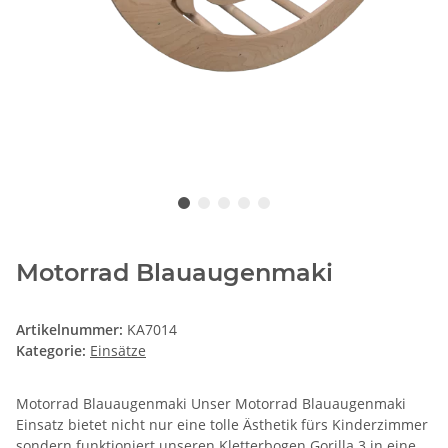
Motorrad Blauaugenmaki
Artikelnummer:
KA7014
Kategorie:
Einsätze
Motorrad Blauaugenmaki Unser Motorrad Blauaugenmaki
Einsatz bietet nicht nur eine tolle Ästhetik fürs Kinderzimmer
sondern funktioniert unseren Kletterbogen Gorilla 3 in eine