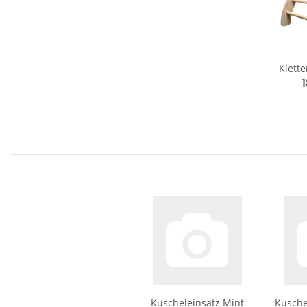
Klette
Kuscheleinsatz Mint
Kusche