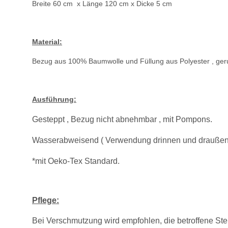
Breite 60 cm x Länge 120 cm x Dicke 5 cm
Material:
Bezug aus 100% Baumwolle und Füllung aus Polyester , geru
Ausführung:
Gesteppt , Bezug nicht abnehmbar , mit Pompons.
Wasserabweisend ( Verwendung drinnen und draußen
*mit Oeko-Tex Standard.
Pflege:
Bei Verschmutzung wird empfohlen, die betroffene Ste