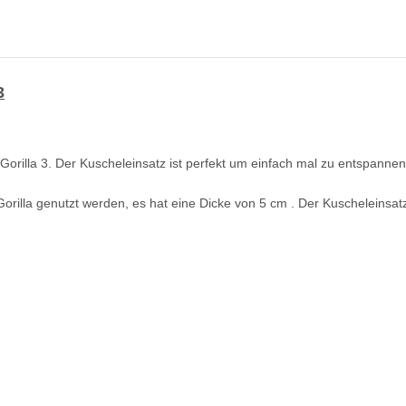
3
Gorilla 3. Der Kuscheleinsatz ist perfekt um einfach mal zu entspanne
rilla genutzt werden, es hat eine Dicke von 5 cm . Der Kuscheleinsat