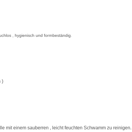
chlos , hygienisch und formbeständig.
 )
lle mit einem sauberren , leicht feuchten Schwamm zu reinigen.