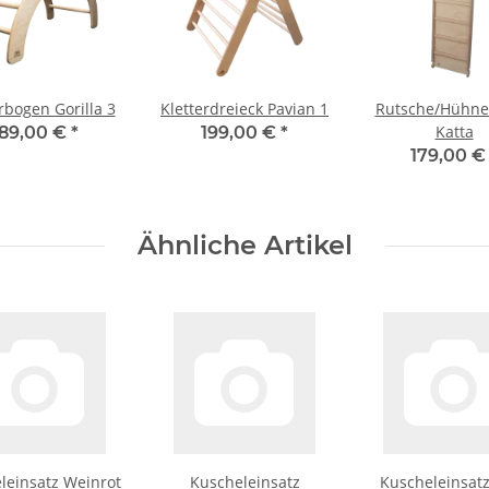
rbogen Gorilla 3
Kletterdreieck Pavian 1
Rutsche/Hühner
Katta
189,00 €
*
199,00 €
*
179,00 
Ähnliche Artikel
leinsatz Weinrot
Kuscheleinsatz
Kuscheleinsat