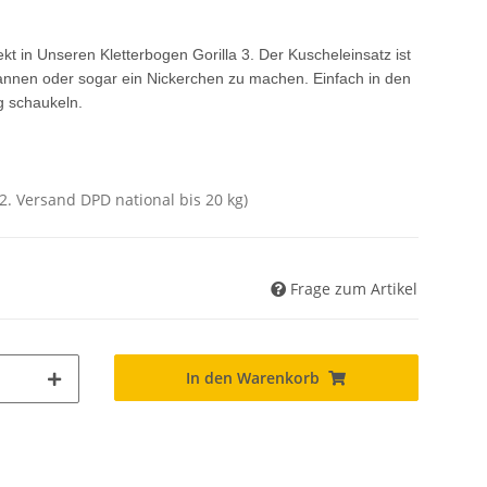
kt in Unseren Kletterbogen Gorilla 3. Der Kuscheleinsatz ist
annen oder sogar ein Nickerchen zu machen. Einfach in den
g schaukeln.
02. Versand DPD national bis 20 kg)
Frage zum Artikel
In den Warenkorb