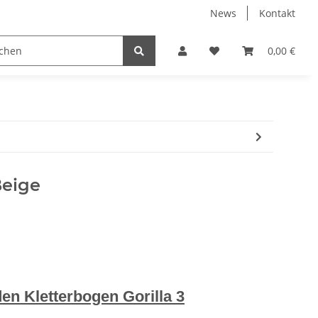
News
Kontakt
0,00 €
Beige
en Kletterbogen Gorilla 3