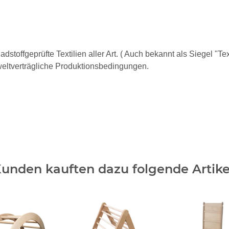
stoffgeprüfte Textilien aller Art. ( Auch bekannt als Siegel "Tex
weltverträgliche Produktionsbedingungen.
unden kauften dazu folgende Artike