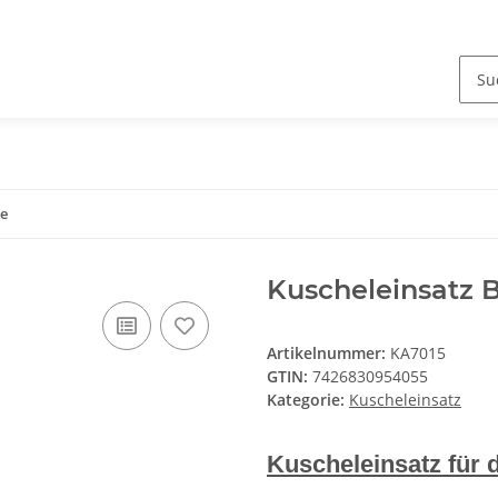
ge
Kuscheleinsatz 
Artikelnummer:
KA7015
GTIN:
7426830954055
Kategorie:
Kuscheleinsatz
Kuscheleinsatz für d