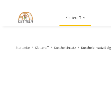
Kletteraff
Startseite
Kletteraff
Kuscheleinsatz
Kuscheleinsatz Bei