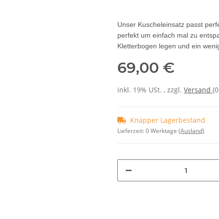
Unser Kuscheleinsatz passt perfe
perfekt um einfach mal zu entsp
Kletterbogen legen und ein weni
69,00 €
inkl. 19% USt. , zzgl.
Versand
(
Knapper Lagerbestand
Lieferzeit:
0 Werktage
(Ausland)