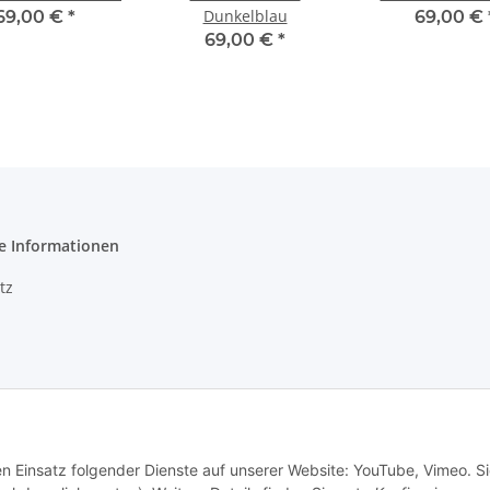
Dunkelblau
69,00 €
*
69,00 €
69,00 €
*
e Informationen
tz
m
recht
en Einsatz folgender Dienste auf unserer Website: YouTube, Vimeo. S